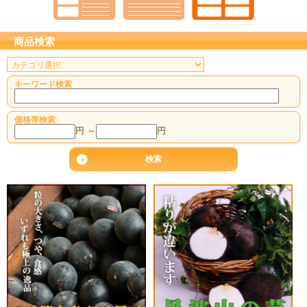
商品検索
キーワード検索
価格帯検索
円 ～
円