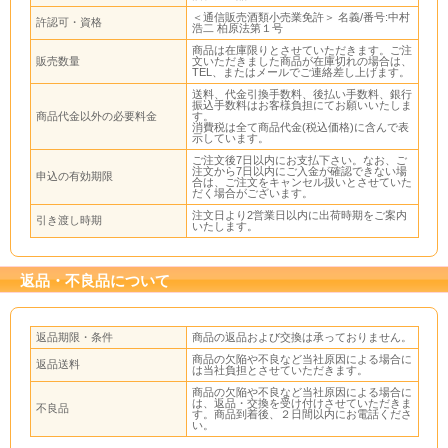
＜通信販売酒類小売業免許＞ 名義/番号:中村
許認可・資格
浩二 柏原法第１号
商品は在庫限りとさせていただきます。ご注
販売数量
文いただきました商品が在庫切れの場合は、
TEL、またはメールでご連絡差し上げます。
送料、代金引換手数料、後払い手数料、銀行
振込手数料はお客様負担にてお願いいたしま
商品代金以外の必要料金
す。
消費税は全て商品代金(税込価格)に含んで表
示しています。
ご注文後7日以内にお支払下さい。なお、ご
注文から7日以内にご入金が確認できない場
申込の有効期限
合は、ご注文をキャンセル扱いとさせていた
だく場合がございます。
注文日より2営業日以内に出荷時期をご案内
引き渡し時期
いたします。
返品・不良品について
返品期限・条件
商品の返品および交換は承っておりません。
商品の欠陥や不良など当社原因による場合に
返品送料
は当社負担とさせていただきます。
商品の欠陥や不良など当社原因による場合に
は、返品・交換を受け付けさせていただきま
不良品
す。商品到着後、２日間以内にお電話くださ
い。