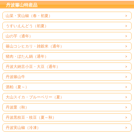
丹波篠山特産品
山菜・実山椒（春・初夏）
うすいえんどう（初夏）
山の芋（通年）
篠山コシヒカリ・雑穀米（通年）
猪肉・ぼたん鍋（通年）
丹波大納言小豆・大豆（通年）
丹波篠山牛
酒粕（夏～）
大山スイカ・ブルーベリー（夏）
丹波栗（秋）
丹波黒枝豆・枝豆（夏～秋）
丹波実山椒（冷凍）