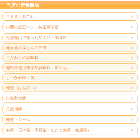
当店の定番商品
ちまき・おこわ
小西の黒豆パン、純栗蒸羊羹
丹波篠山で作った加工品・調味料
地元醤油屋さんの佃煮
こだわりの調味料
地野菜使用無添加調味料、加工品
しつかわ味工房
蜂蜜（はちみつ）
自家製焼豚
丹波地卵
蜂蜜・ジャム
お茶（日本茶・黒豆茶・なたまめ茶・健康茶）