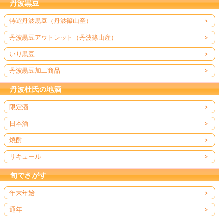
丹波黒豆
特選丹波黒豆（丹波篠山産）
丹波黒豆アウトレット（丹波篠山産）
いり黒豆
丹波黒豆加工商品
丹波杜氏の地酒
限定酒
日本酒
焼酎
リキュール
旬でさがす
年末年始
通年