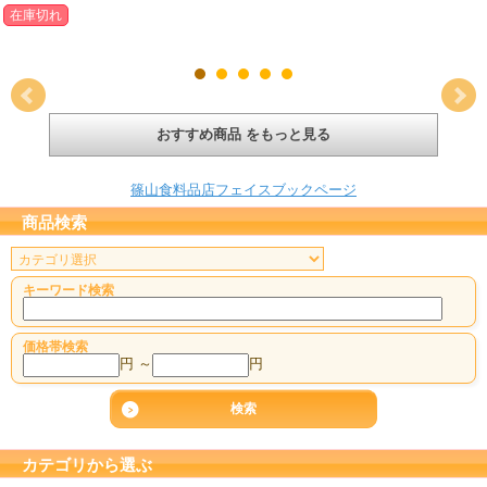
在庫切れ
おすすめ商品 をもっと見る
篠山食料品店フェイスブックページ
商品検索
キーワード検索
価格帯検索
円 ～
円
カテゴリから選ぶ