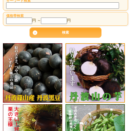
キーワード検索
価格帯検索
円 ～
円