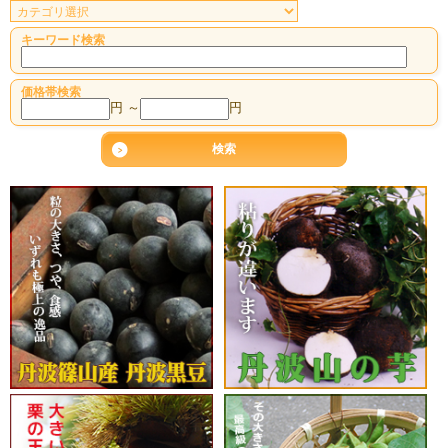
キーワード検索
価格帯検索
円 ～
円