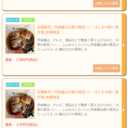
PICK UP
【冷蔵】
定期販売／丹波篠山小西の黒豆パン（3ヶ入×3袋）毎
月第1木曜発送
丹波篠山、テレビ、雑誌などで数多く取り上げられた「小
西の黒豆パン」。ふんわりしたパンに丹波篠山産の黒豆が
たっぷり入った篠山だけの美味しさ。
価格： 1,980円(税込)
PICK UP
【冷蔵】
定期販売／丹波篠山小西の黒豆パン（3ヶ入×5袋）毎
月第1木曜発送
丹波篠山、テレビ、雑誌などで数多く取り上げられた「小
西の黒豆パン」。ふんわりしたパンに丹波篠山産の黒豆が
たっぷり入った篠山だけの美味しさ。
価格： 3,300円(税込)