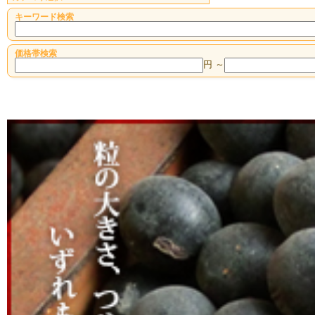
キーワード検索
価格帯検索
円 ～