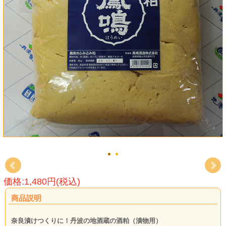
価格:1,480円(税込)
商品説明
奈良漬けつくりに！丹波の地酒蔵の酒粕（漬物用）