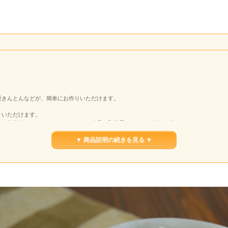
栗きんとんなどが、簡単にお作りいただけます。
りいただけます。
す。黄色味がかったほっくりとした、上品な和菓子のようなお味をお楽しみください。
そのまま炊いていただくのもおすすめです。栗きんとんなどはピーラーやナイフでひと手間
▼ 商品説明の続きを見る ▼
にも運ばれました。「丹波といえば栗、栗といえば丹波」と言われるほど有名です。丹波の