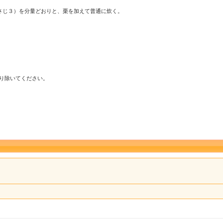
さじ３）を分量どおりと、栗を加えて普通に炊く。
り除いてください。