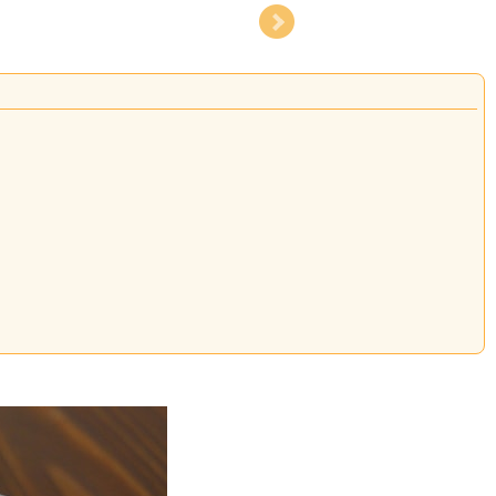
くわえてください。
寒暖差が激しい気候、風土は栗の生育に適しており、粒の大きさと風味に定評がありま