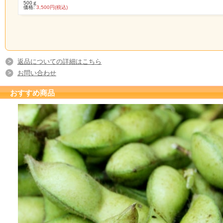
500ｇ
価格:
3,500円(税込)
返品についての詳細はこちら
お問い合わせ
おすすめ商品