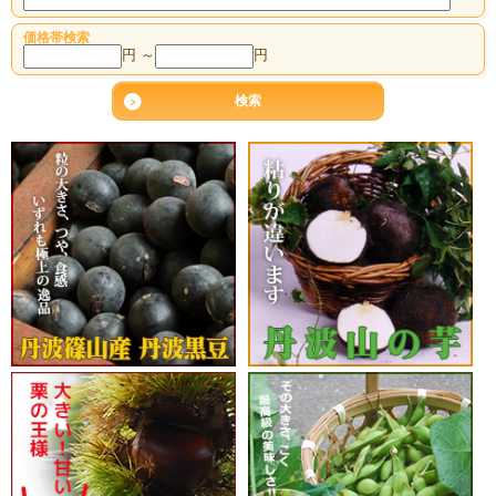
価格帯検索
円 ～
円