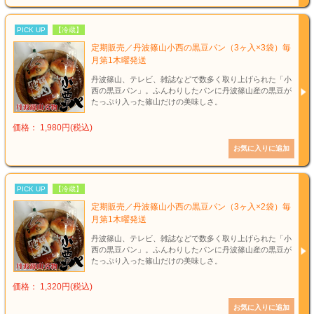
PICK UP
【冷蔵】
定期販売／丹波篠山小西の黒豆パン（3ヶ入×3袋）毎
月第1木曜発送
丹波篠山、テレビ、雑誌などで数多く取り上げられた「小
西の黒豆パン」。ふんわりしたパンに丹波篠山産の黒豆が
たっぷり入った篠山だけの美味しさ。
価格： 1,980円(税込)
PICK UP
【冷蔵】
定期販売／丹波篠山小西の黒豆パン（3ヶ入×2袋）毎
月第1木曜発送
丹波篠山、テレビ、雑誌などで数多く取り上げられた「小
西の黒豆パン」。ふんわりしたパンに丹波篠山産の黒豆が
たっぷり入った篠山だけの美味しさ。
価格： 1,320円(税込)