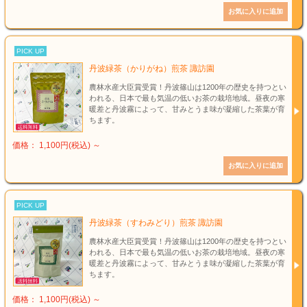
PICK UP
丹波緑茶（かりがね）煎茶 諏訪園
農林水産大臣賞受賞！丹波篠山は1200年の歴史を持つとい
われる、日本で最も気温の低いお茶の栽培地域。昼夜の寒
暖差と丹波霧によって、甘みとうま味が凝縮した茶葉が育
ちます。
価格： 1,100円(税込)
～
PICK UP
丹波緑茶（すわみどり）煎茶 諏訪園
農林水産大臣賞受賞！丹波篠山は1200年の歴史を持つとい
われる、日本で最も気温の低いお茶の栽培地域。昼夜の寒
暖差と丹波霧によって、甘みとうま味が凝縮した茶葉が育
ちます。
価格： 1,100円(税込)
～