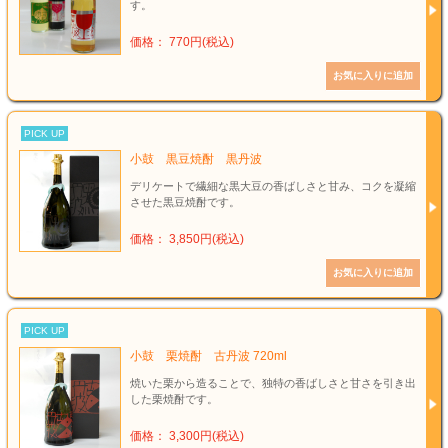
す。
価格： 770円(税込)
PICK UP
小鼓 黒豆焼酎 黒丹波
デリケートで繊細な黒大豆の香ばしさと甘み、コクを凝縮
させた黒豆焼酎です。
価格： 3,850円(税込)
PICK UP
小鼓 栗焼酎 古丹波 720ml
焼いた栗から造ることで、独特の香ばしさと甘さを引き出
した栗焼酎です。
価格： 3,300円(税込)