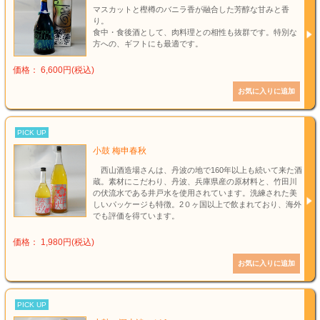
マスカットと樫樽のバニラ香が融合した芳醇な甘みと香
り。
食中・食後酒として、肉料理との相性も抜群です。特別な
方への、ギフトにも最適です。
価格： 6,600円(税込)
PICK UP
小鼓 梅申春秋
西山酒造場さんは、丹波の地で160年以上も続いて来た酒
蔵。素材にこだわり、丹波、兵庫県産の原材料と、竹田川
の伏流水である井戸水を使用されています。洗練された美
しいパッケージも特徴。2０ヶ国以上で飲まれており、海外
でも評価を得ています。
価格： 1,980円(税込)
PICK UP