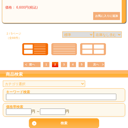
価格： 6,600円(税込)
2 / 5ページ
（全88件）
前へ
1
2
3
4
5
次へ
商品検索
キーワード検索
価格帯検索
円 ～
円