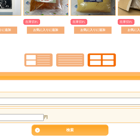
在庫切れ
在庫切れ
在庫切れ
円