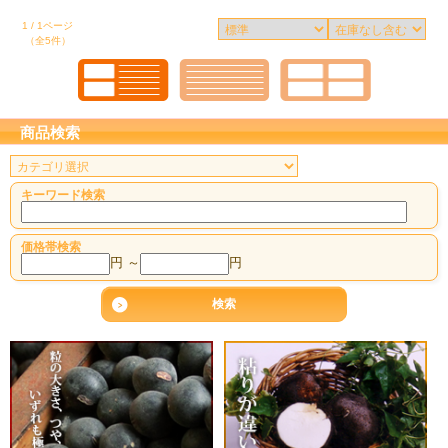
1 / 1ページ
（全5件）
商品検索
キーワード検索
価格帯検索
円 ～
円