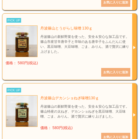
PICK UP
丹波篠山とうがらし味噌 130ｇ
丹波篠山の新鮮野菜を使った、安全＆安心な加工品です。
篠山市産甘辛唐辛子と辛味のある唐辛子をふんだんに使
い、黒豆味噌、大豆味噌、ごま、みりん、酒で贅沢に練り
上げました。
価格： 580円(税込)
PICK UP
丹波篠山デカンショねぎ味噌130ｇ
丹波篠山の新鮮野菜を使った、安全＆安心な加工品です。
篠山特産の太ねぎ、デカンショねぎを黒豆味噌、大豆味
噌、ごま、みりん、酒で贅沢に練り上げました。
価格： 580円(税込)