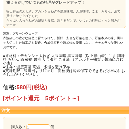
添えるだけでいつもの料理がグレードアップ！
篠山特産の太ねぎ、デカンショねぎを黒豆味噌、大豆味噌、ごま、みりん、酒で
贅沢に練り上げました。
たっぷり入ったねぎの風味と食感、添えるだけで、いつもの料理にぐっと深みが
でます。
製造：グリーンウェーブ
丹波篠山の豊かな自然に育てられた、新鮮、安全な野菜を使い、野菜本来の味、風味
を大切にした加工品を製造。合成保存料や添加物を使用しない、ナチュラルな優しい
お味です。
●原材料：デカンショ太ねぎ 大豆味噌 黒豆味噌（以上篠山産）ごま 調味
料 みりん 酒 砂糖 醤油 サラダ油 ごま油 （アレルギー物質：醤油に含む
小麦）
●保存：温度高温 高温、多湿を避け保存
●賞味期限：製造日より12ヶ月。開栓後は冷蔵保存でできるだけ早めにお
召し上がりください。
価格:
580円
(税込)
[ポイント還元 5ポイント～]
注文
購入数：
個