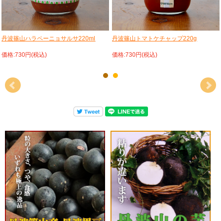
丹波篠山ハラペーニョサルサ220ml
丹波篠山トマトケチャップ220g
価格:730円(税込)
価格:730円(税込)