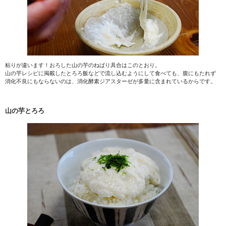
粘りが違います！おろした山の芋のねばり具合はこのとおり。
山の芋レシピに掲載したとろろ飯などで流し込むようにして食べても、腹にもたれず
消化不良にもならないのは、消化酵素ジアスターゼが多量に含まれているからです。
山の芋とろろ