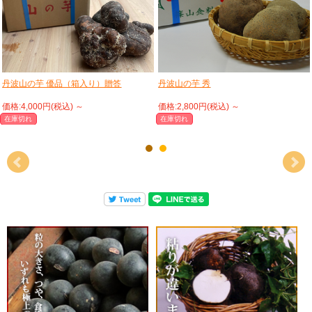
丹波山の芋 優品（箱入り）贈答
丹波山の芋 秀
価格:4,000円(税込)
～
価格:2,800円(税込)
～
在庫切れ
在庫切れ