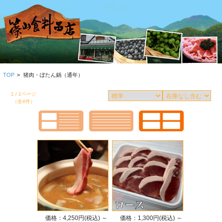
TOP
>
猪肉・ぼたん鍋（通年）
1 / 1ページ
（全4件）
価格：4,250円(税込)
～
価格：1,300円(税込)
～