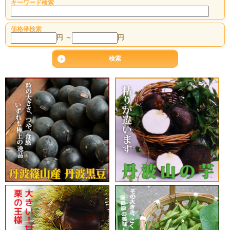
キーワード検索
価格帯検索
円 ～
円