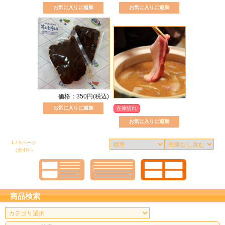
価格：350円(税込)
在庫切れ
1 / 1ページ
（全4件）
商品検索