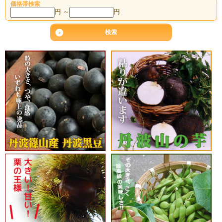
価格帯検索
円 ～
円