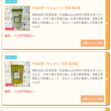
PICK UP
丹波緑茶（すわみどり）煎茶 諏訪園
農林水産大臣賞受賞！丹波篠山は1200年の歴史を持つとい
われる、日本で最も気温の低いお茶の栽培地域。昼夜の寒
暖差と丹波霧によって、甘みとうま味が凝縮した茶葉が育
ちます。
価格： 1,100円(税込)
～
PICK UP
丹波緑茶（やぶきた）煎茶 諏訪園
農林水産大臣賞受賞！丹波篠山は1200年の歴史を持つとい
われる、日本で最も気温の低いお茶の栽培地域。昼夜の寒
暖差と丹波霧によって、甘みとうま味が凝縮した茶葉が育
ちます。
価格： 1,350円(税込)
～