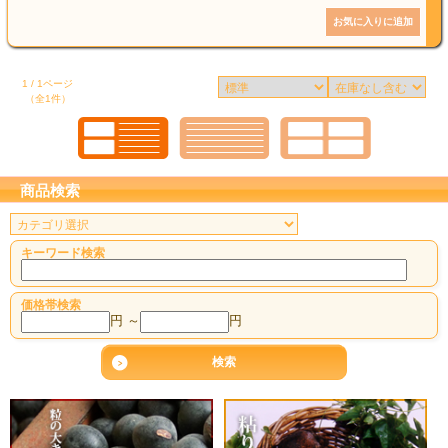
1 / 1ページ
（全1件）
商品検索
キーワード検索
価格帯検索
円 ～
円