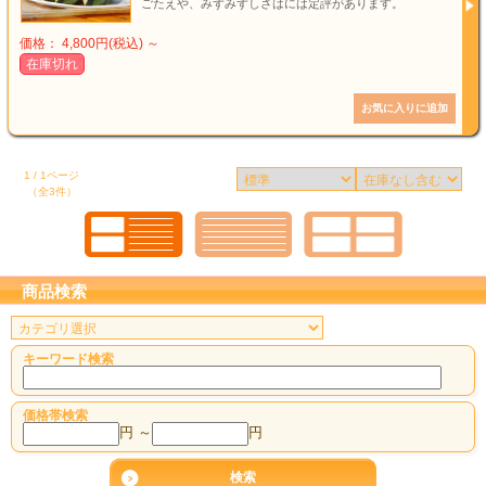
ごたえや、みずみずしさはには定評があります。
価格： 4,800円(税込)
～
在庫切れ
1 / 1ページ
（全3件）
商品検索
キーワード検索
価格帯検索
円 ～
円