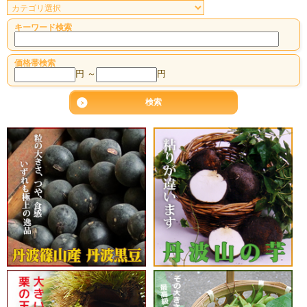
キーワード検索
価格帯検索
円 ～
円