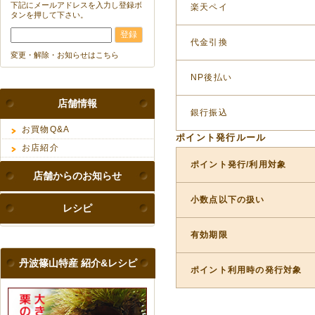
下記にメールアドレスを入力し登録ボ
楽天ペイ
タンを押して下さい。
代金引換
変更・解除・お知らせはこちら
NP後払い
店舗情報
銀行振込
お買物Q&A
ポイント発行ルール
お店紹介
ポイント発行/利用対象
店舗からのお知らせ
小数点以下の扱い
レシピ
有効期限
丹波篠山特産 紹介&レシピ
ポイント利用時の発行対象