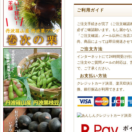
ご利用ガイド
ご注文手続きが完了（ご注文確認
必ずご確認願います。もし届かな
「ご注文確認」メール以外に当店
尚、商品によっては即日発送させ
ご注文方法
インターネットにて24時間受け付
ご注文やご質問メールの対応は、
で、ご了承ください。
お支払い方法
クレジットカード決済、楽天ID決
換、銀行振込が利用できます。