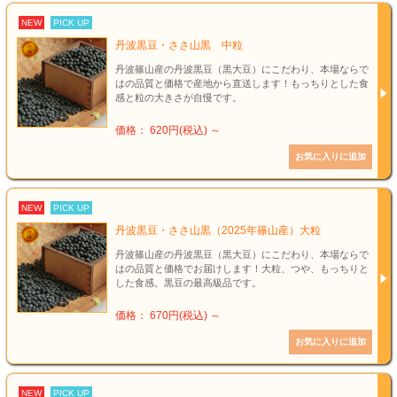
NEW
PICK UP
丹波黒豆・ささ山黒 中粒
丹波篠山産の丹波黒豆（黒大豆）にこだわり、本場ならで
はの品質と価格で産地から直送します！もっちりとした食
感と粒の大きさが自慢です。
価格： 620円(税込)
～
NEW
PICK UP
丹波黒豆・ささ山黒（2025年篠山産）大粒
丹波篠山産の丹波黒豆（黒大豆）にこだわり、本場ならで
はの品質と価格でお届けします！大粒、つや、もっちりと
した食感。黒豆の最高級品です。
価格： 670円(税込)
～
NEW
PICK UP