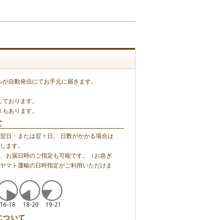
ルが自動発信にてお手元に届きます。
しております。
スもあります。
て
翌日・または翌々日。 日数がかかる場合は
します。
、お届日時のご指定も可能です。（お急ぎ
ヤマト運輸の日時指定がご利用いただけま
について