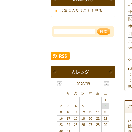
北
お気に入りリストを見る
中
関
中
四
九
沖
ク
●
【
【
2026/08
更
日
月
火
水
木
金
土
1
2
3
4
5
6
7
8
9
10
11
12
13
14
15
16
17
18
19
20
21
22
シ
23
24
25
26
27
28
29
販
30
31