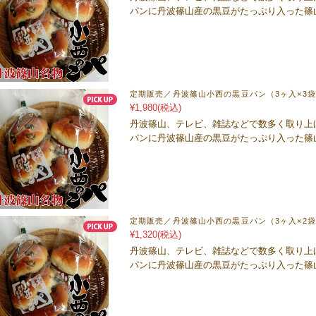
パンに丹波篠山産の黒豆がたっぷり入った篠
定期販売／丹波篠山小西の黒豆パン（3ヶ入×3
¥1,980
(税込)
丹波篠山、テレビ、雑誌などで数多く取り上
パンに丹波篠山産の黒豆がたっぷり入った篠
定期販売／丹波篠山小西の黒豆パン（3ヶ入×2
¥1,320
(税込)
丹波篠山、テレビ、雑誌などで数多く取り上
パンに丹波篠山産の黒豆がたっぷり入った篠