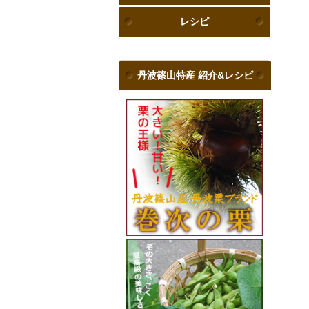
レシピ
丹波篠山特産 紹介&レシピ