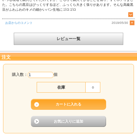
た。こちらの黒豆はびっくりするほど、ふっくら大きく張りがあります。そんな高級黒
豆がふわふわのキメの細かいパン生地にゴロゴロ
お店からのコメント
2019/05/30
レビュー一覧
注文
購入数：
個
在庫
○