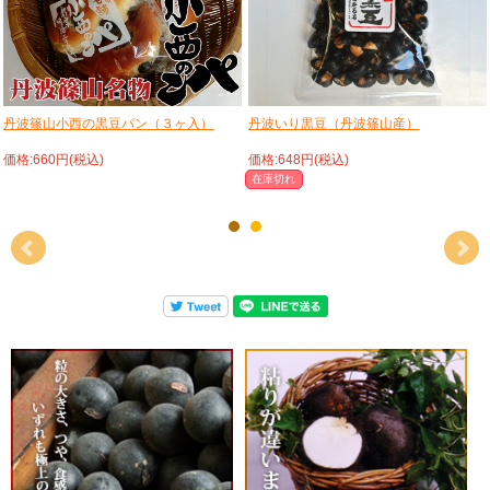
丹波篠山小西の黒豆パン（３ヶ入）
丹波いり黒豆（丹波篠山産）
価格:660円(税込)
価格:648円(税込)
在庫切れ