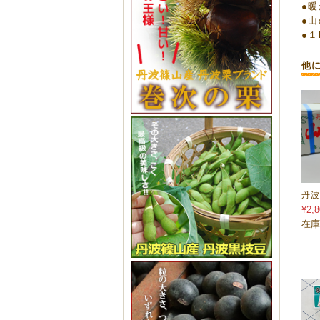
●
●
●
他
丹波
¥2,8
在庫