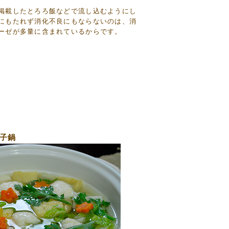
掲載したとろろ飯などで流し込むようにし
にもたれず消化不良にもならないのは、消
ーゼが多量に含まれているからです。
子鍋