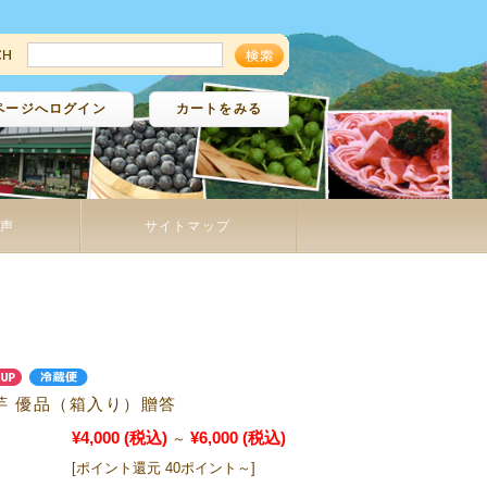
ページへログイン
カートをみる
声
サイトマップ
芋 優品（箱入り）贈答
¥4,000
(税込)
¥6,000
(税込)
～
[ポイント還元 40ポイント～]