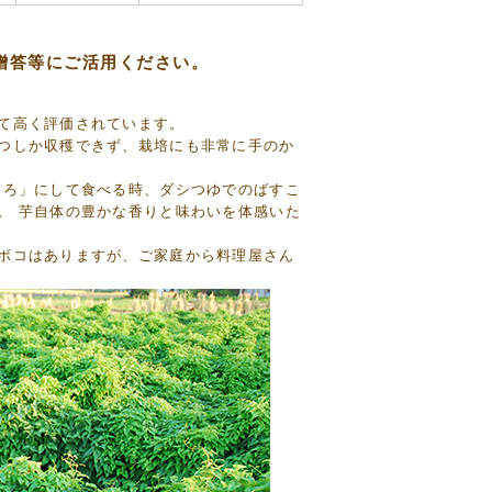
贈答等にご活用ください。
て高く評価されています。
つしか収穫できず、栽培にも非常に手のか
ろろ」にして食べる時、ダシつゆでのばすこ
。 芋自体の豊かな香りと味わいを体感いた
ボコはありますが、ご家庭から料理屋さん