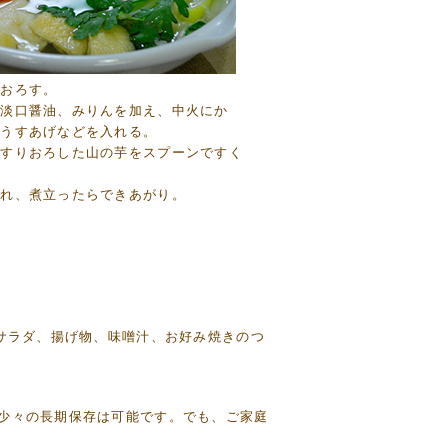
りおろす。
、淡口醤油、みりんを加え、中火にか
・うすあげなどを入れる。
、すりおろした山の芋をスプーンですく
。
入れ、煮立ったらできあがり。
サラダ、揚げ物、味噌汁、お好み焼きのつ
少々の長期保存は可能です。でも、ご家庭