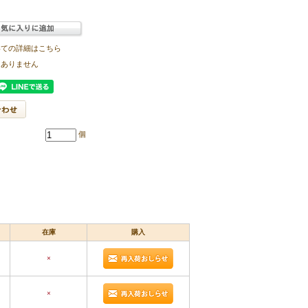
いての詳細はこちら
はありません
個
在庫
購入
×
×