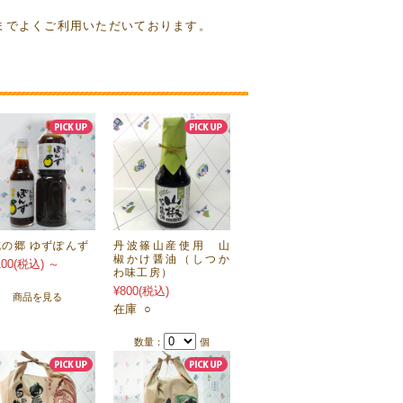
までよくご利用いただいております。
杭の郷 ゆずぽんず
丹波篠山産使用 山
椒かけ醤油（しつか
100
(税込)
～
わ味工房）
¥800
(税込)
商品を見る
在庫 ○
数量：
個