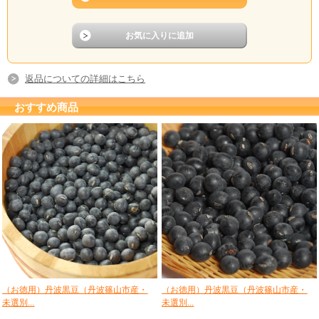
返品についての詳細はこちら
おすすめ商品
（お徳用）丹波黒豆（丹波篠山市産・
（お徳用）丹波黒豆（丹波篠山市産・
未選別...
未選別...