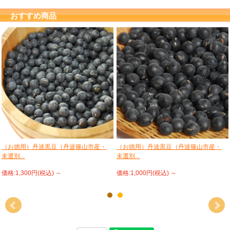
おすすめ商品
（お徳用）丹波黒豆（丹波篠山市産・
（お徳用）丹波黒豆（丹波篠山市産・
未選別...
未選別...
価格:1,300円(税込)
～
価格:1,000円(税込)
～