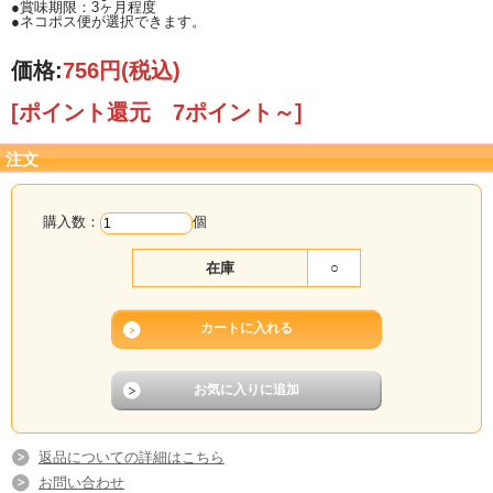
●賞味期限：3ヶ月程度
●ネコポス便が選択できます。
価格:
756円
(税込)
[ポイント還元 7ポイント～]
注文
購入数：
個
在庫
○
返品についての詳細はこちら
お問い合わせ